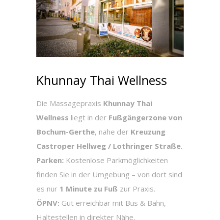
Khunnay Thai Wellness
Die Massagepraxis
Khunnay Thai
Wellness
liegt in der
Fußgängerzone von
Bochum-Gerthe
, nahe der
Kreuzung
Castroper Hellweg / Lothringer Straße
.
Parken:
Kostenlose Parkmöglichkeiten
finden Sie in der Umgebung – von dort sind
es nur
1 Minute zu Fuß
zur Praxis.
ÖPNV:
Gut erreichbar mit Bus & Bahn,
Haltestellen in direkter Nähe.