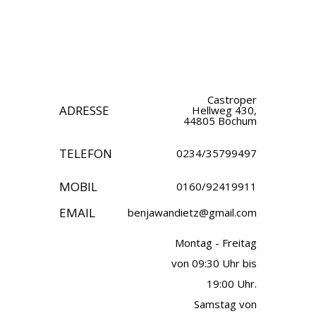
Castroper
ADRESSE
Hellweg 430,
44805 Bochum
TELEFON
0234/35799497
MOBIL
0160/92419911
EMAIL
benjawandietz@gmail.com
Montag - Freitag
von 09:30 Uhr bis
19:00 Uhr.
Samstag von