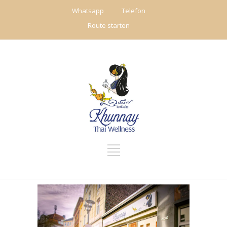
Whatsapp
Telefon
Route starten