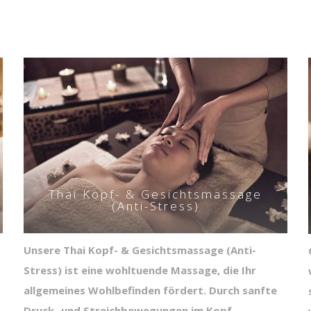
Thai Kopf- & Gesichtsmassage
(Anti-Stress)
Unsere Thai Kopf- & Gesichtsmassage (Anti-
Stress) ist eine wohltuende Massage, die Ihr
allgemeines Wohlbefinden fördert. Durch sanfte
Druck- und Streichbewegungen im Kopf-,