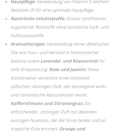
Hautpflege:
Verwendung von Vitamin E-reichem
Reiskleie-Öl für eine optimale Hautpflege.
Natürliche Inhaltsstoffe:
Einsatz zertifizierter,
organischer Rohstoffe ohne künstliche Farb- und
Duftzusatzstoffe.
Aromatherapie:
Verwendung reiner ätherischer
Öle wie Yuzu- und Neroliöl in harmonischer
Balance sowie
Lavendel- und Rosmarinöl
für
tiefe Entspannung.
Rose und Jasmin:
Diese
Kombination verströmt einen betörend
süßlichen, blumigen Duft, der beruhigend wirkt
und romantische Assoziationen weckt.
Kaffernlimone und Zitronengras:
Ein
erfrischender, zitroniger Duft mit dezenten
würzigen Nuancen, der die Sinne belebt und an
tropische Orte erinnert.
Orange und