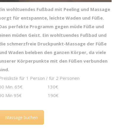
Ein wohltuendes Fußbad mit Peeling und Massage
sorgt für entspannte, leichte Waden und Füße.
Das perfekte Programm gegen müde Füße und
einen müden Geist. Ein wohltuendes Fußbad und
die schmerzfreie Druckpunkt-Massage der Füße
und Waden beleben den ganzen Körper, da viele
unserer Körperpunkte mit den Füßen verbunden
sind.
Preisliste für 1 Person / für 2 Personen
60 Min. 65€ 130€
90 Min 95€ 190€
Massage buchen