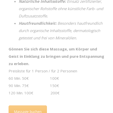
Natürliche Inhaltsstoffe:
Einsatz zertifizierter,
organischer Rohstoffe ohne künstliche Farb- und
Duftzusatzstoffe.
Hautfreundlichkeit:
Besonders hautfreundlich
durch organische Inhaltsstoffe, dermatologisch
getestet und frei von Mineralölen.
Gönnen Sie sich diese Massage, um Körper und
Geist in Einklang zu bringen und pure Entspannung
,
zu erleben.
Preisliste für 1 Person / für 2 Personen
60 Min. 50€ 100€
90 Min. 75€ 150€
120 Min. 100€ 200€
Massage buchen