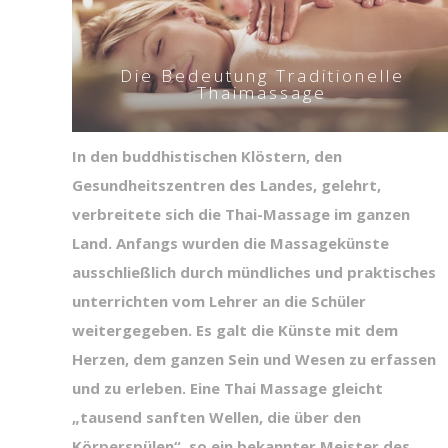
Die Bedeutung Traditionelle
Thaimassage
In den buddhistischen Klöstern, den
Gesundheitszentren des
Landes, gelehrt,
verbreitete sich die Thai-Massage im ganzen
Land. Anfangs wurden die Massagekünste
ausschließlich durch
mündliches und praktisches
unterrichten vom Lehrer an die
Schüler
weitergegeben. Es galt die Künste mit dem
Herzen, dem
ganzen Sein und Wesen zu erfassen
und zu erleben. Eine Thai
Massage gleicht
„tausend sanften Wellen, die über den
Körper
spülen“, so ein bekannter Meister des