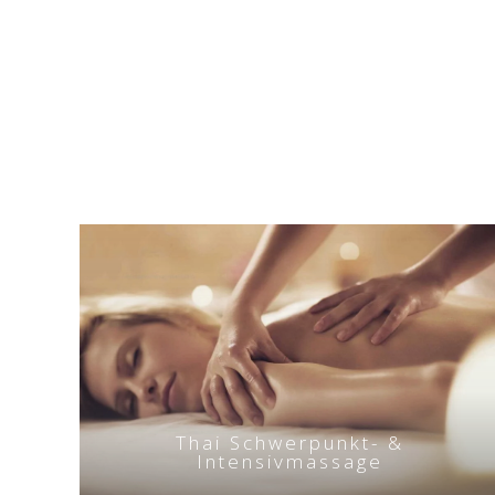
Thai Schwerpunkt- &
Intensivmassage