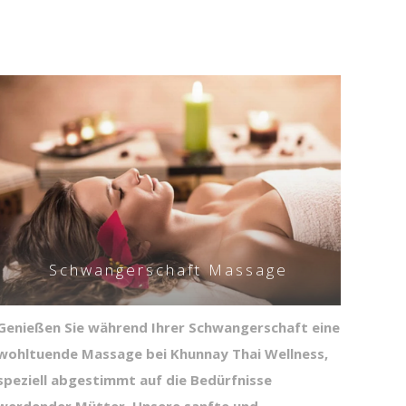
Schwangerschaft Massage
Genießen Sie während Ihrer Schwangerschaft eine
wohltuende Massage bei Khunnay Thai Wellness,
speziell abgestimmt auf die Bedürfnisse
werdender Mütter. Unsere sanfte und