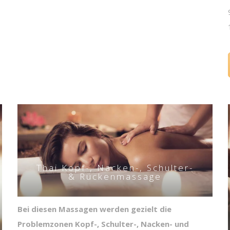
Thai Kopf-, Nacken-, Schulter-
& Rückenmassage
Bei diesen Massagen werden gezielt die
Problemzonen Kopf-, Schulter-, Nacken- und