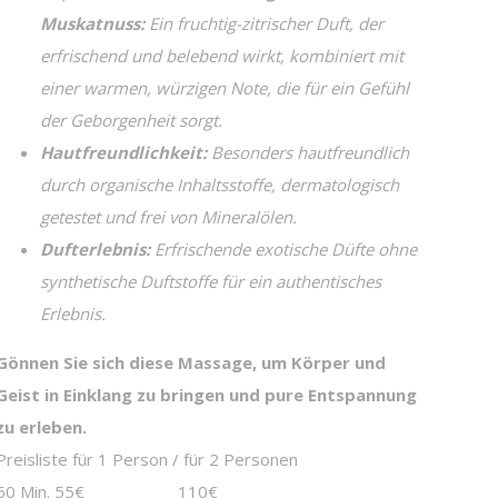
Muskatnuss:
Ein fruchtig-zitrischer Duft, der
erfrischend und belebend wirkt, kombiniert mit
einer warmen, würzigen Note, die für ein Gefühl
der Geborgenheit sorgt.
Hautfreundlichkeit:
Besonders hautfreundlich
durch organische Inhaltsstoffe, dermatologisch
getestet und frei von Mineralölen.
Dufterlebnis:
Erfrischende exotische Düfte ohne
synthetische Duftstoffe für ein authentisches
Erlebnis.
Gönnen Sie sich diese Massage, um Körper und
Geist in Einklang zu bringen und pure Entspannung
zu erleben.
Preisliste für 1 Person / für 2 Personen
60 Min. 55€ 110€