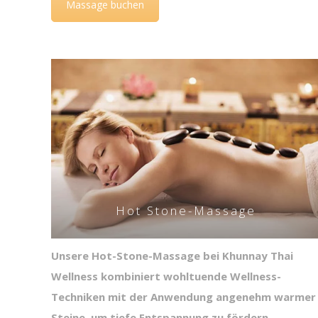
Massage buchen
Hot Stone-Massage
Unsere Hot-Stone-Massage bei Khunnay Thai
Wellness kombiniert wohltuende Wellness-
Techniken mit der Anwendung angenehm warmer
Steine, um tiefe Entspannung zu fördern,