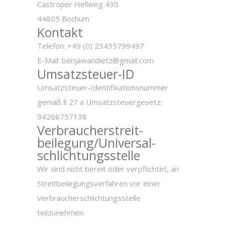
Castroper Hellweg 430
44805 Bochum
Kontakt
Telefon: +49 (0) 23435799497
E-Mail: benjawandietz@gmail.com
Umsatzsteuer-ID
Umsatzsteuer-Identifikationsnummer
gemäß § 27 a Umsatzsteuergesetz:
94268757138
Verbraucher­streit­
beilegung/Universal­
schlichtungs­stelle
Wir sind nicht bereit oder verpflichtet, an
Streitbeilegungsverfahren vor einer
Verbraucherschlichtungsstelle
teilzunehmen.